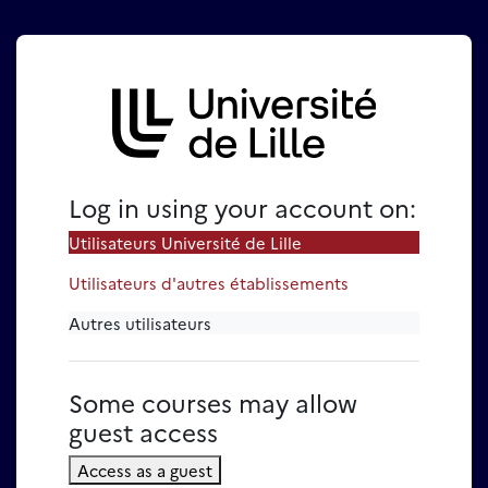
Skip to main content
Log in to e-Formation Pro - 
Log in using your account on:
Utilisateurs Université de Lille
Utilisateurs d'autres établissements
Autres utilisateurs
Some courses may allow
guest access
Access as a guest